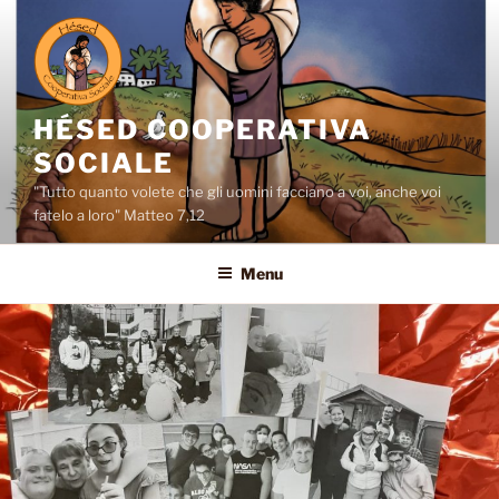
Salta
al
contenuto
HÉSED COOPERATIVA
SOCIALE
"Tutto quanto volete che gli uomini facciano a voi, anche voi
fatelo a loro" Matteo 7,12
Menu